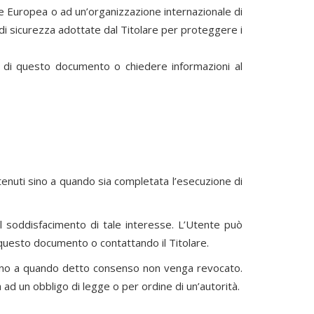
ione Europea o ad un’organizzazione internazionale di
di sicurezza adottate dal Titolare per proteggere i
ni di questo documento o chiedere informazioni al
attenuti sino a quando sia completata l’esecuzione di
o al soddisfacimento di tale interesse. L’Utente può
di questo documento o contattando il Titolare.
 sino a quando detto consenso non venga revocato.
ad un obbligo di legge o per ordine di un’autorità.