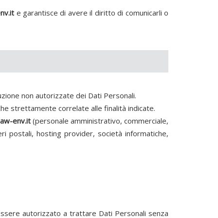
v.it
e garantisce di avere il diritto di comunicarli o
ruzione non autorizzate dei Dati Personali.
e strettamente correlate alle finalità indicate.
w-env.it
(personale amministrativo, commerciale,
eri postali, hosting provider, società informatiche,
 essere autorizzato a trattare Dati Personali senza