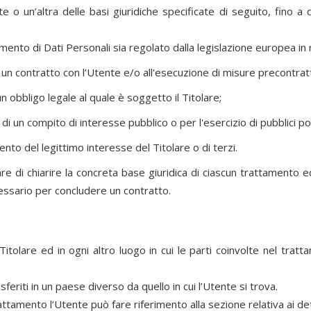
e o un’altra delle basi giuridiche specificate di seguito, fino a
tamento di Dati Personali sia regolato dalla legislazione europea in
 un contratto con l’Utente e/o all'esecuzione di misure precontratt
obbligo legale al quale è soggetto il Titolare;
 un compito di interesse pubblico o per l'esercizio di pubblici poter
nto del legittimo interesse del Titolare o di terzi.
e di chiarire la concreta base giuridica di ciascun trattamento ed 
essario per concludere un contratto.
itolare ed in ogni altro luogo in cui le parti coinvolte nel tratta
eriti in un paese diverso da quello in cui l’Utente si trova.
attamento l’Utente può fare riferimento alla sezione relativa ai de