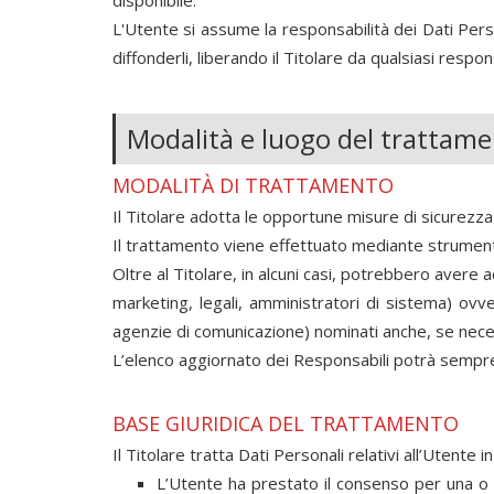
disponibile.
L'Utente si assume la responsabilità dei Dati Perso
diffonderli, liberando il Titolare da qualsiasi respon
Modalità e luogo del trattamen
MODALITÀ DI TRATTAMENTO
Il Titolare adotta le opportune misure di sicurezza 
Il trattamento viene effettuato mediante strumenti 
Oltre al Titolare, in alcuni casi, potrebbero avere a
marketing, legali, amministratori di sistema) ovver
agenzie di comunicazione) nominati anche, se nece
L’elenco aggiornato dei Responsabili potrà sempre
BASE GIURIDICA DEL TRATTAMENTO
Il Titolare tratta Dati Personali relativi all’Utente 
L’Utente ha prestato il consenso per una o pi