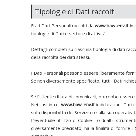
Tipologie di Dati raccolti
Fra i Dati Personali raccolti da
www.baw-env.it
in 
tipologie di Dati e settore di attività.
Dettagli completi su ciascuna tipologia di dati racco
della raccolta dei dati stessi.
I Dati Personali possono essere liberamente forniti
Se non diversamente specificato, tutti i Dati richie
Se l’Utente rifiuta di comunicarli, potrebbe esser
Nei casi in cui
www.baw-env.it
indichi alcuni Dati 
sulla disponibilità del Servizio o sulla sua operativ
L’eventuale utilizzo di Cookie - o di altri strumen
diversamente precisato, ha la finalità di fornire il