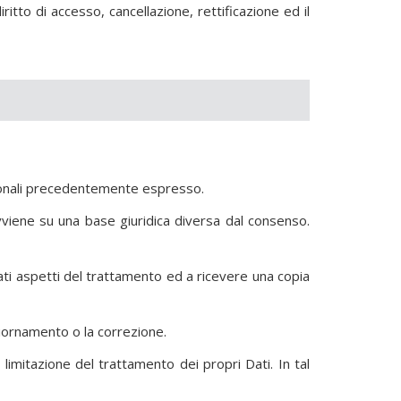
ritto di accesso, cancellazione, rettificazione ed il
sonali precedentemente espresso.
viene su una base giuridica diversa dal consenso.
nati aspetti del trattamento ed a ricevere una copia
giornamento o la correzione.
limitazione del trattamento dei propri Dati. In tal