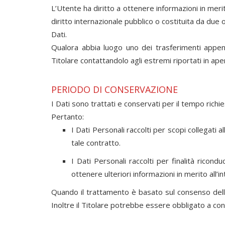
L’Utente ha diritto a ottenere informazioni in merit
diritto internazionale pubblico o costituita da du
Dati.
Qualora abbia luogo uno dei trasferimenti appena
Titolare contattandolo agli estremi riportati in ape
PERIODO DI CONSERVAZIONE
I Dati sono trattati e conservati per il tempo richies
Pertanto:
I Dati Personali raccolti per scopi collegati 
tale contratto.
I Dati Personali raccolti per finalità ricond
ottenere ulteriori informazioni in merito all’
Quando il trattamento è basato sul consenso dell
Inoltre il Titolare potrebbe essere obbligato a con