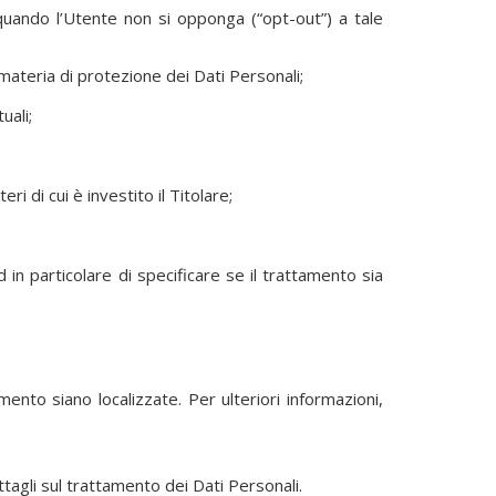
 quando l’Utente non si opponga (“opt-out”) a tale
 materia di protezione dei Dati Personali;
uali;
i di cui è investito il Titolare;
in particolare di specificare se il trattamento sia
mento siano localizzate. Per ulteriori informazioni,
ttagli sul trattamento dei Dati Personali.