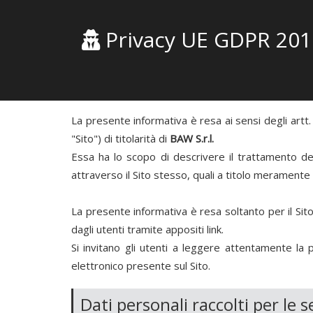
Privacy UE GDPR 201
La presente informativa è resa ai sensi degli artt
"Sito") di titolarità di
BAW S.r.l.
Essa ha lo scopo di descrivere il trattamento dei 
attraverso il Sito stesso, quali a titolo meramente 
La presente informativa è resa soltanto per il Sito e 
dagli utenti tramite appositi link.
Si invitano gli utenti a leggere attentamente la
elettronico presente sul Sito.
Dati personali raccolti per le s