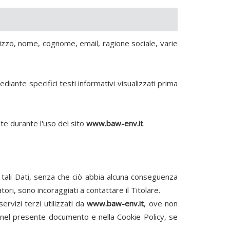
lizzo, nome, cognome, email, ragione sociale, varie
ediante specifici testi informativi visualizzati prima
nte durante l'uso del sito
www.baw-env.it
.
re tali Dati, senza che ciò abbia alcuna conseguenza
tori, sono incoraggiati a contattare il Titolare.
servizi terzi utilizzati da
www.baw-env.it
, ove non
itte nel presente documento e nella Cookie Policy, se