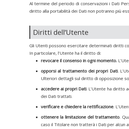
Al termine del periodo di conservazioni i Dati Perso
diritto alla portabilità dei Dati non potranno più es
Diritti dell’Utente
Gli Utenti possono esercitare determinati diritti con
In particolare, l’Utente ha il diritto di:
revocare il consenso in ogni momento.
L’Ute
opporsi al trattamento dei propri Dati
. L’U
Ulteriori dettagli sul diritto di opposizione s
accedere ai propri Dati
. L’Utente ha diritto 
dei Dati trattati.
verificare e chiedere la rettificazione
. L’Uten
ottenere la limitazione del trattamento
. Qu
caso il Titolare non tratterà i Dati per alcun