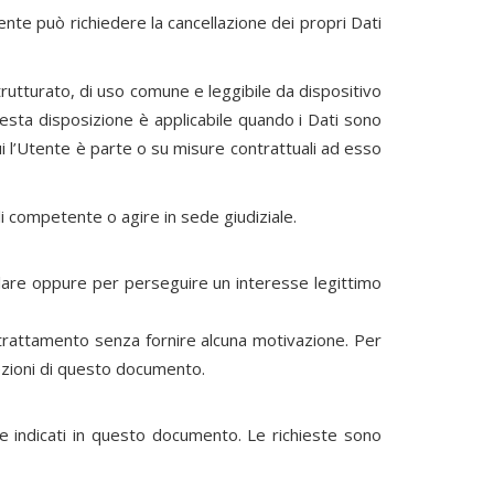
ente può richiedere la cancellazione dei propri Dati
strutturato, di uso comune e leggibile da dispositivo
uesta disposizione è applicabile quando i Dati sono
i l’Utente è parte o su misure contrattuali ad esso
li competente o agire in sede giudiziale.
Titolare oppure per perseguire un interesse legittimo
l trattamento senza fornire alcuna motivazione. Per
 sezioni di questo documento.
are indicati in questo documento. Le richieste sono