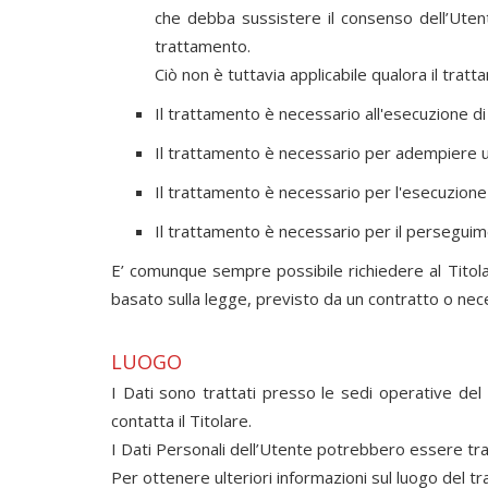
che debba sussistere il consenso dell’Utent
trattamento.
Ciò non è tuttavia applicabile qualora il trat
Il trattamento è necessario all'esecuzione di
Il trattamento è necessario per adempiere un 
Il trattamento è necessario per l'esecuzione di
Il trattamento è necessario per il perseguime
E’ comunque sempre possibile richiedere al Titolar
basato sulla legge, previsto da un contratto o nec
LUOGO
I Dati sono trattati presso le sedi operative del T
contatta il Titolare.
I Dati Personali dell’Utente potrebbero essere trasf
Per ottenere ulteriori informazioni sul luogo del tr