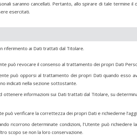
nali saranno cancellati. Pertanto, allo spirare di tale termine il di
sere esercitati.
 riferimento ai Dati trattati dal Titolare.
nte può revocare il consenso al trattamento dei propri Dati Per
tente può opporsi al trattamento dei propri Dati quando esso av
ono indicati nella sezione sottostante.
ad ottenere informazioni sui Dati trattati dal Titolare, su determi
te può verificare la correttezza dei propri Dati e richiederne l’ag
ando ricorrono determinate condizioni, l’Utente può richiedere la 
 altro scopo se non la loro conservazione.