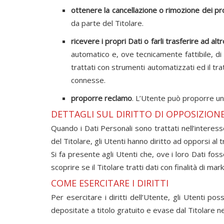
ottenere la cancellazione o rimozione dei pr
da parte del Titolare.
ricevere i propri Dati o farli trasferire ad altr
automatico e, ove tecnicamente fattibile, di
trattati con strumenti automatizzati ed il tr
connesse.
proporre reclamo
. L’Utente può proporre un 
DETTAGLI SUL DIRITTO DI OPPOSIZION
Quando i Dati Personali sono trattati nell’interesse
del Titolare, gli Utenti hanno diritto ad opporsi al
Si fa presente agli Utenti che, ove i loro Dati fo
scoprire se il Titolare tratti dati con finalità di 
COME ESERCITARE I DIRITTI
Per esercitare i diritti dell’Utente, gli Utenti p
depositate a titolo gratuito e evase dal Titolare n