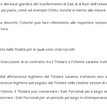
o alla base giuridica del trasferimento di Dati al di fuori dell’Un
e o più paesi, come ad esempio l’ONU, nonché in merito alle misure 
 descritti, l’Utente può fare riferimento alle rispettive sezio
rtura.
to dalle finalità per le quali sono stati raccolti.
all’esecuzione di un contratto tra il Titolare e l’Utente saranno tr
ucibili all’interesse legittimo del Titolare saranno trattenuti sin
interesse legittimo perseguito dal Titolare nelle relative sezioni 
’Utente, il Titolare può conservare i Dati Personali più a lungo
servare i Dati Personali per un periodo più lungo in ottemperanza 