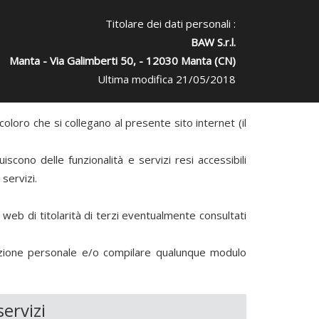
Titolare dei dati personali :
BAW S.r.l.
Manta - Via Galimberti 50, - 12030 Manta (CN)
Ultima modifica 21/05/2018
loro che si collegano al presente sito internet (il
scono delle funzionalità e servizi resi accessibili
servizi.
i web di titolarità di terzi eventualmente consultati
rmazione personale e/o compilare qualunque modulo
servizi