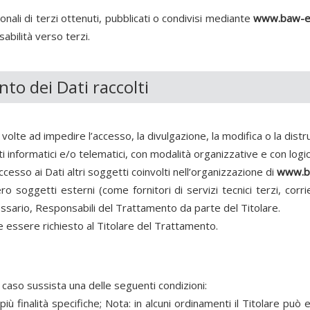
nali di terzi ottenuti, pubblicati o condivisi mediante
www.baw-en
sabilità verso terzi.
to dei Dati raccolti
volte ad impedire l’accesso, la divulgazione, la modifica o la dist
informatici e/o telematici, con modalità organizzative e con logich
ccesso ai Dati altri soggetti coinvolti nell’organizzazione di
www.ba
o soggetti esterni (come fornitori di servizi tecnici terzi, corri
ssario, Responsabili del Trattamento da parte del Titolare.
 essere richiesto al Titolare del Trattamento.
in caso sussista una delle seguenti condizioni:
ù finalità specifiche; Nota: in alcuni ordinamenti il Titolare può