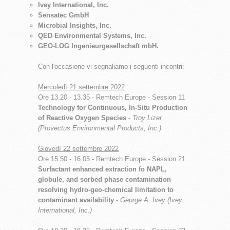
Ivey International, Inc.
Sensatec GmbH
Microbial Insights, Inc.
QED Environmental Systems, Inc.
GEO-LOG Ingenieurgesellschaft mbH.
Con l'occasione vi segnaliamo i seguenti incontri:
Mercoledì 21 settembre 2022
Ore 13.20 - 13.35 - Remtech Europe - Session 11
Technology for Continuous, In-Situ Production
of Reactive Oxygen Species
-
Troy Lizer
(Provectus Environmental Products, Inc.)
Giovedì 22 settembre 2022
Ore 15.50 - 16.05 - Remtech Europe - Session 21
Surfactant enhanced extraction fo NAPL,
globule, and sorbed phase contamination
resolving hydro-geo-chemical limitation to
contaminant availability
-
George A. Ivey (Ivey
International, Inc.)